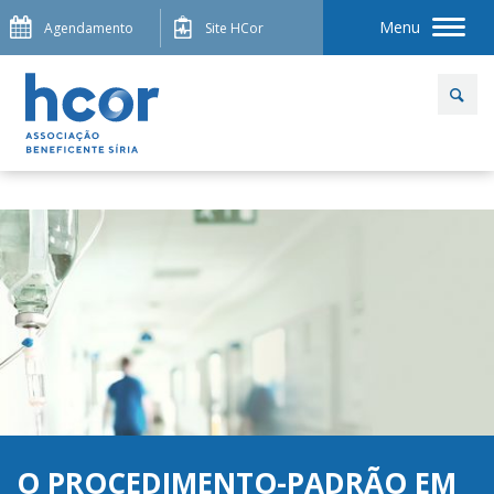
Menu
Agendamento
Site HCor
O PROCEDIMENTO-PADRÃO EM