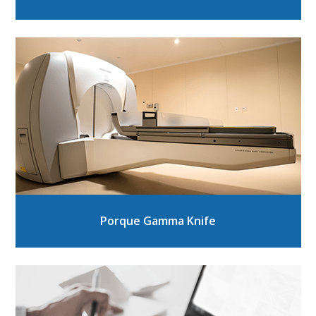
Porque Gamma Knife