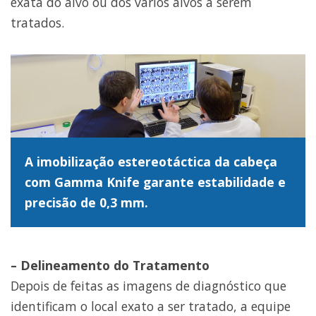
exata do alvo ou dos vários alvos a serem
tratados.
A imobilização estereotáctica da cabeça
com
Gamma Knife
garante estabilidade e
precisão de 0,3 mm.
– Delineamento do Tratamento
Depois de feitas as imagens de diagnóstico que
identificam o local exato a ser tratado, a equipe