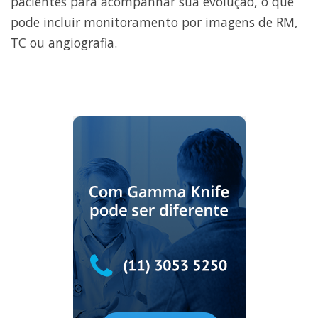
pacientes para acompanhar sua evolução, o que
pode incluir monitoramento por imagens de RM,
TC ou angiografia.